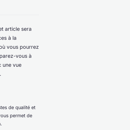
t article sera
es à la
 où vous pourrez
éparez-vous à
c une vue
.
tes de qualité et
 vous permet de
.