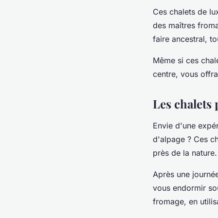
Ces chalets de lu
des maîtres froma
faire ancestral, t
Même si ces chalet
centre, vous offra
Les chalets 
Envie d'une expér
d'alpage ? Ces ch
près de la nature.
Après une journée
vous endormir sou
fromage, en utilis