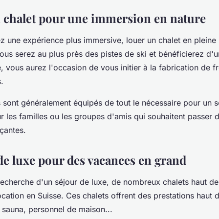
n chalet pour une immersion en nature
z une expérience plus immersive, louer un chalet en pleine 
ous serez au plus près des pistes de ski et bénéficierez d'un
e, vous aurez l'occasion de vous initier à la fabrication de
.
s sont généralement équipés de tout le nécessaire pour un s
our les familles ou les groupes d'amis qui souhaitent passer
rçantes.
 de luxe pour des vacances en grand
 recherche d'un séjour de luxe, de nombreux chalets haut 
location en Suisse. Ces chalets offrent des prestations haut
, sauna, personnel de maison...