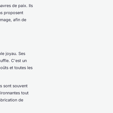
havres de paix. Ils
ins proposent
omage, afin de
ble joyau. Ses
ffle. C'est un
oûts et toutes les
ls sont souvent
ironnantes tout
abrication de