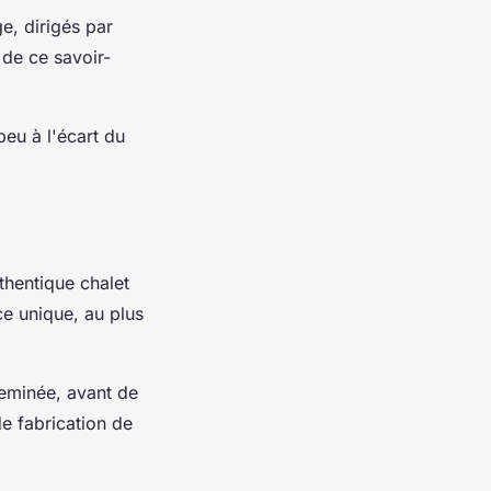
e, dirigés par
 de ce savoir-
peu à l'écart du
thentique chalet
ce unique, au plus
heminée, avant de
e fabrication de