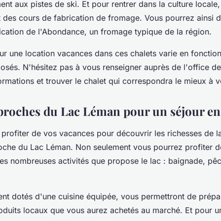
ent aux pistes de ski. Et pour rentrer dans la culture local
 des cours de fabrication de fromage. Vous pourrez ainsi d
rication de l'Abondance, un fromage typique de la région.
r une location vacances dans ces chalets varie en fonction
osés. N'hésitez pas à vous renseigner auprès de l'office d
ormations et trouver le chalet qui correspondra le mieux à v
 proches du Lac Léman pour un séjour en
 profiter de vos vacances pour découvrir les richesses de l
oche du Lac Léman. Non seulement vous pourrez profiter de
s nombreuses activités que propose le lac : baignade, pê
ent dotés d'une cuisine équipée, vous permettront de prépa
oduits locaux que vous aurez achetés au marché. Et pour u