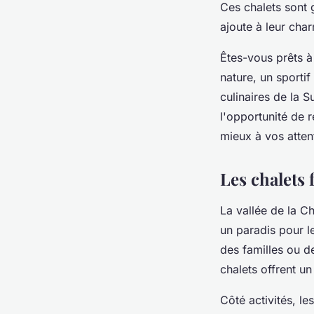
Ces chalets sont 
ajoute à leur char
Êtes-vous prêts à
nature, un sporti
culinaires de la 
l'opportunité de r
mieux à vos attent
Les chalets 
La vallée de la C
un paradis pour le
des familles ou 
chalets offrent un
Côté activités, l