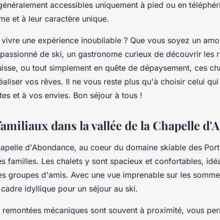
généralement accessibles uniquement à pied ou en téléphér
me et à leur caractère unique.
 vivre une expérience inoubliable ? Que vous soyez un amo
f passionné de ski, un gastronome curieux de découvrir les 
Suisse, ou tout simplement en quête de dépaysement, ces cha
éaliser vos rêves. Il ne vous reste plus qu'à choisir celui qu
es et à vos envies. Bon séjour à tous !
familiaux dans la vallée de la Chapelle d
hapelle d'Abondance, au coeur du domaine skiable des Porte
s familles. Les chalets y sont spacieux et confortables, idéa
des groupes d'amis. Avec une vue imprenable sur les somme
 cadre idyllique pour un séjour au ski.
es remontées mécaniques sont souvent à proximité, vous per