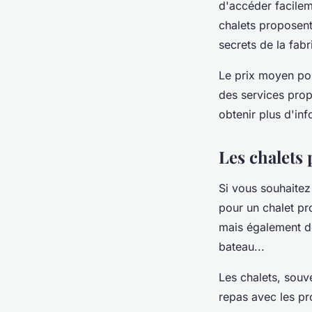
d'accéder facilem
chalets proposent
secrets de la fab
Le prix moyen pou
des services prop
obtenir plus d'inf
Les chalets
Si vous souhaitez
pour un chalet pr
mais également de
bateau...
Les chalets, souv
repas avec les pr