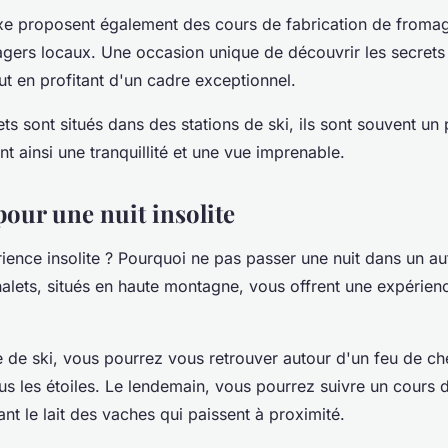
xe proposent également des cours de fabrication de fromag
gers locaux. Une occasion unique de découvrir les secrets
out en profitant d'un cadre exceptionnel.
s sont situés dans des stations de ski, ils sont souvent un 
nt ainsi une tranquillité et une vue imprenable.
pour une nuit insolite
ience insolite ? Pourquoi ne pas passer une nuit dans un au
alets, situés en haute montagne, vous offrent une expérien
 de ski, vous pourrez vous retrouver autour d'un feu de c
s les étoiles. Le lendemain, vous pourrez suivre un cours d
ant le lait des vaches qui paissent à proximité.