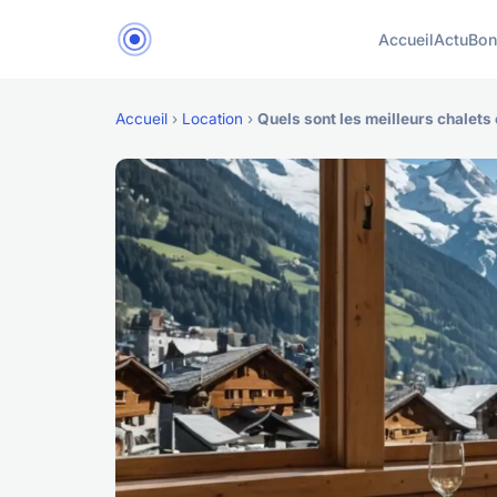
Accueil
Actu
Bon
Accueil
›
Location
›
Quels sont les meilleurs chalet