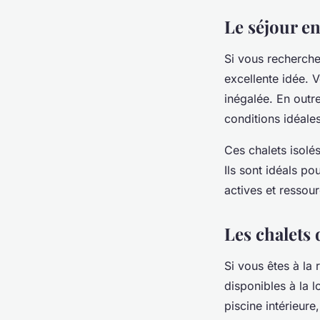
Le séjour e
Si vous recherche
excellente idée. V
inégalée. En outr
conditions idéales
Ces chalets isolé
Ils sont idéals p
actives et ressou
Les chalets
Si vous êtes à la
disponibles à la 
piscine intérieure