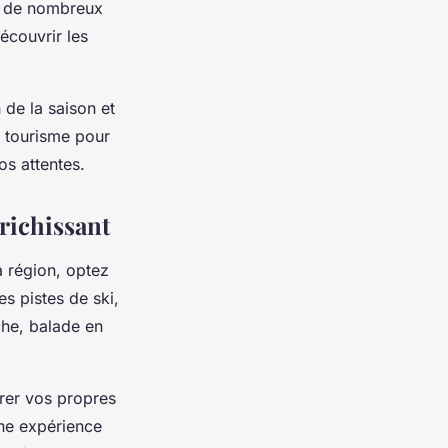
e, de nombreux
écouvrir les
 de la saison et
e tourisme pour
os attentes.
richissant
a région, optez
s pistes de ski,
che, balade en
rer vos propres
ne expérience