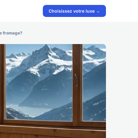
Choisissez votre luxe →
de fromage?