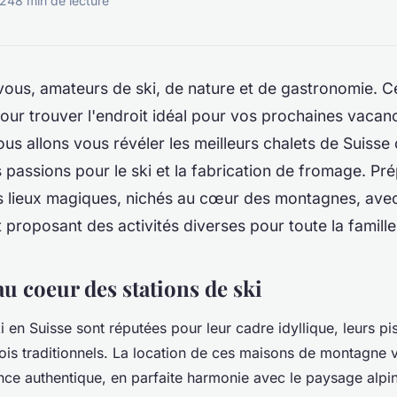
024
8 min de lecture
ous, amateurs de ski, de nature et de gastronomie. Ce
our trouver l'endroit idéal pour vos prochaines vacanc
s allons vous révéler les meilleurs chalets de Suisse
passions pour le ski et la fabrication de fromage. Pr
s lieux magiques, nichés au cœur des montagnes, ave
 proposant des activités diverses pour toute la famille
au coeur des stations de ski
i en Suisse sont réputées pour leur cadre idyllique, leurs pis
bois traditionnels. La location de ces maisons de montagne
nce authentique, en parfaite harmonie avec le paysage alpin