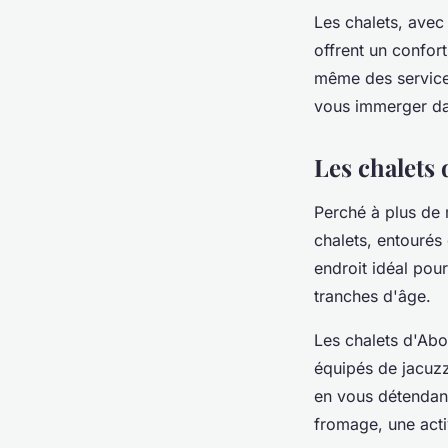
Les chalets, avec 
offrent un confor
même des services
vous immerger dan
Les chalets
Perché à plus de m
chalets, entourés
endroit idéal pour
tranches d'âge.
Les chalets d'Abo
équipés de jacuzz
en vous détendant
fromage, une acti