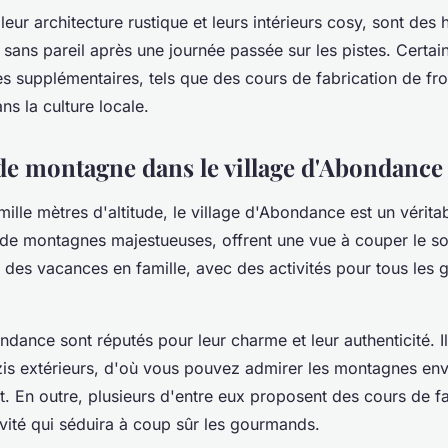
leur architecture rustique et leurs intérieurs cosy, sont des 
t sans pareil après une journée passée sur les pistes. Certa
 supplémentaires, tels que des cours de fabrication de fr
s la culture locale.
 de montagne dans le village d'Abondance
ille mètres d'altitude, le village d'Abondance est un vérita
 de montagnes majestueuses, offrent une vue à couper le sou
 des vacances en famille, avec des activités pour tous les g
ndance sont réputés pour leur charme et leur authenticité. I
is extérieurs, d'où vous pouvez admirer les montagnes env
. En outre, plusieurs d'entre eux proposent des cours de f
vité qui séduira à coup sûr les gourmands.