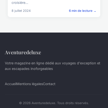
croisière...
8 juillet 2024
6 min de lecture →
Aventuredeluxe
Votre magazine en ligne dédié aux voyages d'exception et
aux escapades inoforgeables
Accueil
Mentions légales
Contact
© 2026 Aventuredeluxe. Tous droits réservés.