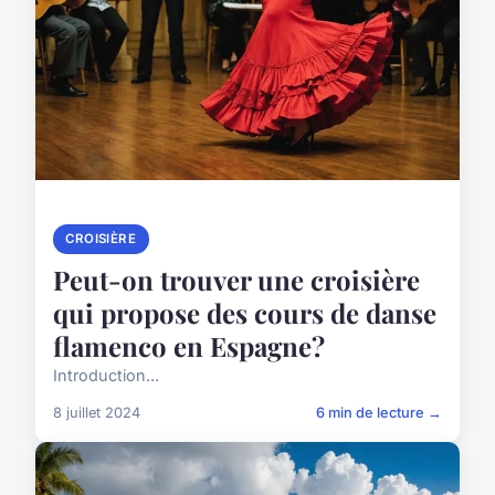
CROISIÈRE
Peut-on trouver une croisière
qui propose des cours de danse
flamenco en Espagne?
Introduction...
8 juillet 2024
6 min de lecture →