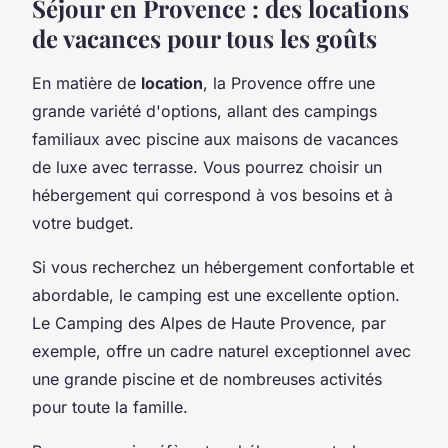
Séjour en Provence : des locations
de vacances pour tous les goûts
En matière de
location
, la Provence offre une
grande variété d'options, allant des campings
familiaux avec piscine aux maisons de vacances
de luxe avec terrasse. Vous pourrez choisir un
hébergement qui correspond à vos besoins et à
votre budget.
Si vous recherchez un hébergement confortable et
abordable, le camping est une excellente option.
Le Camping des Alpes de Haute Provence, par
exemple, offre un cadre naturel exceptionnel avec
une grande piscine et de nombreuses activités
pour toute la famille.