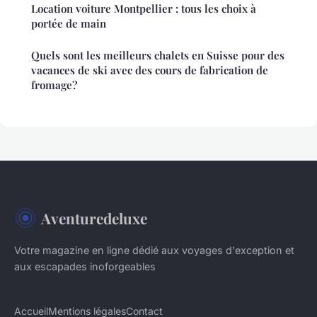
Location voiture Montpellier : tous les choix à
portée de main
Quels sont les meilleurs chalets en Suisse pour des
vacances de ski avec des cours de fabrication de
fromage?
Aventuredeluxe
Votre magazine en ligne dédié aux voyages d'exception et
aux escapades inoforgeables
Accueil
Mentions légales
Contact