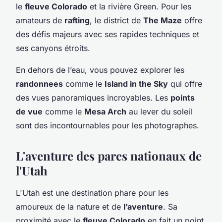
le
fleuve Colorado
et la rivière Green. Pour les
amateurs de
rafting
, le district de
The Maze
offre
des défis majeurs avec ses rapides techniques et
ses canyons étroits.
En dehors de l’eau, vous pouvez explorer les
randonnees
comme le
Island in the Sky
qui offre
des vues panoramiques incroyables. Les
points
de vue
comme le
Mesa Arch
au lever du soleil
sont des incontournables pour les photographes.
L'aventure des parcs nationaux de
l'Utah
L'Utah est une destination phare pour les
amoureux de la nature et de
l’aventure
. Sa
proximité avec le
fleuve Colorado
en fait un point