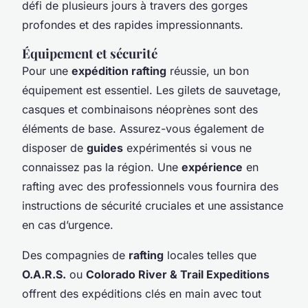
défi de plusieurs jours à travers des gorges
profondes et des rapides impressionnants.
Équipement et sécurité
Pour une
expédition rafting
réussie, un bon
équipement est essentiel. Les gilets de sauvetage,
casques et combinaisons néoprènes sont des
éléments de base. Assurez-vous également de
disposer de
guides
expérimentés si vous ne
connaissez pas la région. Une
expérience
en
rafting avec des professionnels vous fournira des
instructions de sécurité cruciales et une assistance
en cas d’urgence.
Des compagnies de
rafting
locales telles que
O.A.R.S.
ou
Colorado River & Trail Expeditions
offrent des expéditions clés en main avec tout