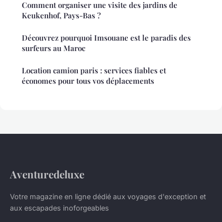
Comment organiser une visite des jardins de
Keukenhof, Pays-Bas ?
Découvrez pourquoi Imsouane est le paradis des
surfeurs au Maroc
Location camion paris : services fiables et
économes pour tous vos déplacements
Aventuredeluxe
Votre magazine en ligne dédié aux voyages d'exception et
aux escapades inoforgeables