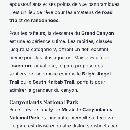
époustouflants et ses points de vue panoramiques,
il est un lieu de rêve pour les amateurs de
road
trip
et de
randonnees
.
Pour les rafteurs, la descente du
Grand Canyon
est une expérience ultime. Les rapides, classés
jusqu’à la catégorie V, offrent un défi excitant
même pour les plus aguerris. Mais au-delà de
l'
aventure
aquatique, le parc propose des
sentiers de randonnée comme le
Bright Angel
Trail
ou le
South Kaibab Trail
, parfaits pour
admirer la grandeur du canyon.
Canyonlands National Park
Situé près de la
city
de
Moab
, le
Canyonlands
National Park
est une autre merveille à découvrir.
Ce parc est divisé en quatre districts distincts par