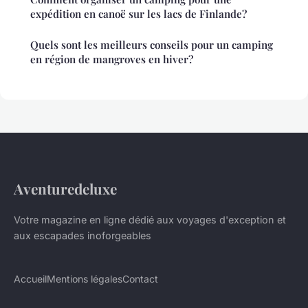
expédition en canoë sur les lacs de Finlande?
Quels sont les meilleurs conseils pour un camping
en région de mangroves en hiver?
Aventuredeluxe
Votre magazine en ligne dédié aux voyages d'exception et
aux escapades inoforgeables
Accueil
Mentions légales
Contact